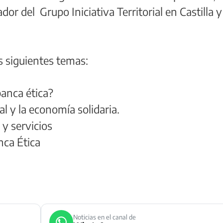
or del Grupo Iniciativa Territorial en Castilla y
s siguientes temas:
banca ética?
l y la economía solidaria.
 y servicios
nca Ética
Noticias en el canal de