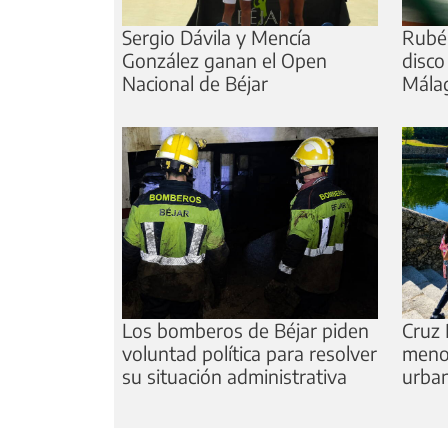
Sergio Dávila y Mencía
Rubé
González ganan el Open
disco
Nacional de Béjar
Mála
Los bomberos de Béjar piden
Cruz 
voluntad política para resolver
meno
su situación administrativa
urba