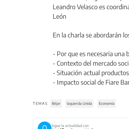
Leandro Velasco es coordinad
León
En la charla se abordarán lo
- Por que es necesaria una 
- Contexto del mercado socia
- Situación actual productos
- Impacto social de Fiare Ba
TEMAS
Béjar
Izquierda Unida
Economía
Sigue la actualidad con