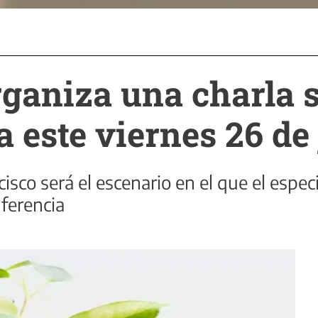
rganiza una charla 
a este viernes 26 de
isco será el escenario en el que el espec
nferencia