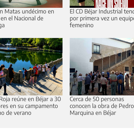
n Matas undécimo en
El CD Béjar Industrial ten
 en el Nacional de
por primera vez un equip
ga
femenino
Roja reúne en Béjar a 30
Cerca de 50 personas
res en su campamento
conocen la obra de Pedro
no de verano
Marquina en Béjar