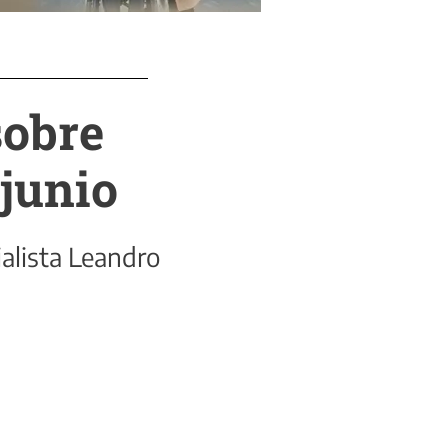
sobre
 junio
ialista Leandro