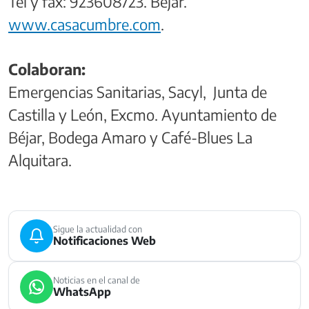
Tel y fax: 923608723. Béjar.
www.casacumbre.com
.
Colaboran:
Emergencias Sanitarias, Sacyl, Junta de
Castilla y León, Excmo. Ayuntamiento de
Béjar, Bodega Amaro y Café-Blues La
Alquitara.
Sigue la actualidad con
Notificaciones Web
Noticias en el canal de
WhatsApp