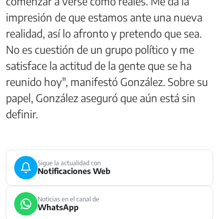
comenzar a verse como reales. Me da la
impresión de que estamos ante una nueva
realidad, así lo afronto y pretendo que sea.
No es cuestión de un grupo político y me
satisface la actitud de la gente que se ha
reunido hoy", manifestó González. Sobre su
papel, González aseguró que aún está sin
definir.
Sigue la actualidad con
Notificaciones Web
Noticias en el canal de
WhatsApp