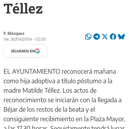
Téllez
F. Blázquez
Vie, 30/04/2004 - 02:00
SÍGUENOS EN
EL AYUNTAMIENTO reconocerá mañana
como hija adoptiva a título póstumo a la
madre Matilde Téllez. Los actos de
reconocimiento se iniciarán con la llegada a
Béjar de los restos de la beata y el
consiguiente recibimiento en la Plaza Mayor,
a las 17.30 horas. Seguidamente tendrá lugar