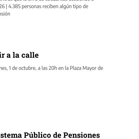
26 | 4.385 personas reciben algún tipo de
nsión
r a la calle
s, 1 de octubre, a las 20h en la Plaza Mayor de
istema Público de Pensiones