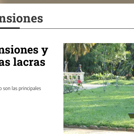
ensiones
ensiones y
as lacras
 son las principales