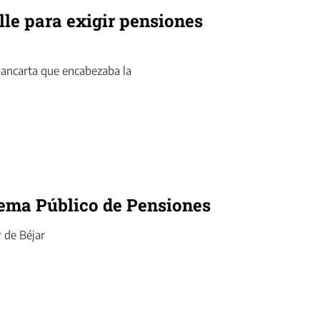
lle para exigir pensiones
 pancarta que encabezaba la
tema Público de Pensiones
r de Béjar