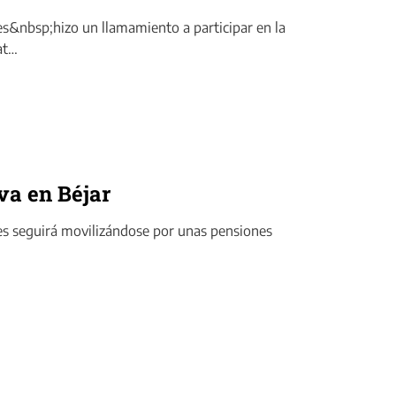
s&nbsp;hizo un llamamiento a participar en la
at…
va en Béjar
es seguirá movilizándose por unas pensiones