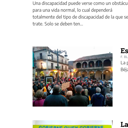
Una discapacidad puede verse como un obstácu
para una vida normal, lo cual dependerá
totalmente del tipo de discapacidad de la que s
trate. Solo se deben ten…
Es
F. B
La 
Béj
La