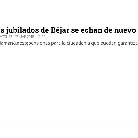
s jubilados de Béjar se echan de nuevo 
LÁZQUEZ
·
17 MAR 2018 - 21:44
laman&nbsp;pensiones para la ciudadanía que puedan garantizar