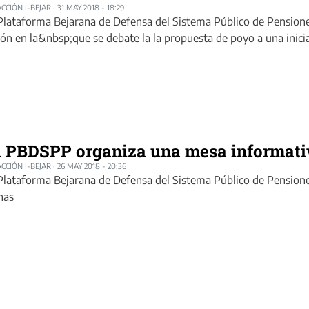
CCIÓN I-BEJAR
·
31 MAY 2018 - 18:29
Plataforma Bejarana de Defensa del Sistema Público de Pensione
ión en la&nbsp;que se debate la la propuesta de poyo a una inici
 PBDSPP organiza una mesa informati
CCIÓN I-BEJAR
·
26 MAY 2018 - 20:36
Plataforma Bejarana de Defensa del Sistema Público de Pension
nas