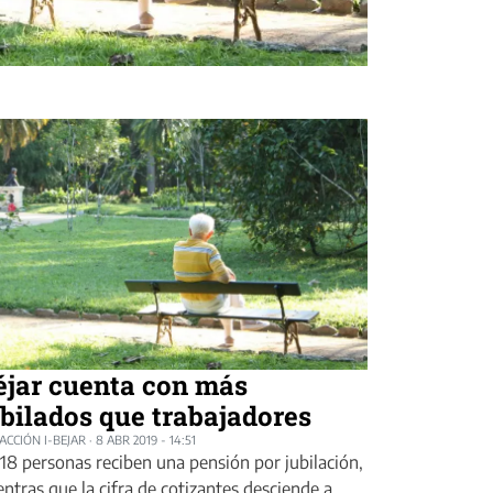
éjar cuenta con más
ubilados que trabajadores
ACCIÓN I-BEJAR
·
8 ABR 2019 - 14:51
18 personas reciben una pensión por jubilación,
ntras que la cifra de cotizantes desciende a