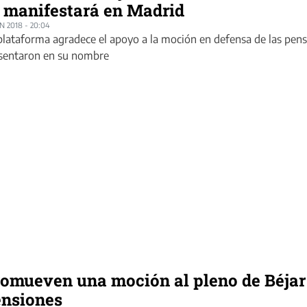
 manifestará en Madrid
UN 2018 - 20:04
plataforma agradece el apoyo a la moción en defensa de las pens
sentaron en su nombre
omueven una moción al pleno de Béjar 
nsiones