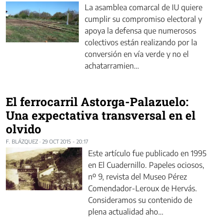
La asamblea comarcal de IU quiere
cumplir su compromiso electoral y
apoya la defensa que numerosos
colectivos están realizando por la
conversión en vía verde y no el
achatarramien…
El ferrocarril Astorga-Palazuelo:
Una expectativa transversal en el
olvido
F. BLÁZQUEZ
·
29 OCT 2015 - 20:17
Este artículo fue publicado en 1995
en El Cuadernillo. Papeles ociosos,
nº 9, revista del Museo Pérez
Comendador-Leroux de Hervás.
Consideramos su contenido de
plena actualidad aho…