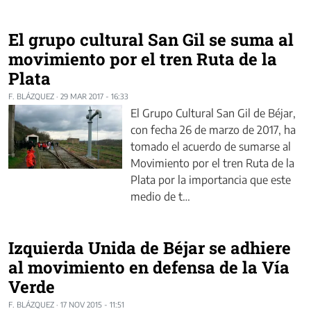
El grupo cultural San Gil se suma al
movimiento por el tren Ruta de la
Plata
F. BLÁZQUEZ
·
29 MAR 2017 - 16:33
El Grupo Cultural San Gil de Béjar,
con fecha 26 de marzo de 2017, ha
tomado el acuerdo de sumarse al
Movimiento por el tren Ruta de la
Plata por la importancia que este
medio de t…
Izquierda Unida de Béjar se adhiere
al movimiento en defensa de la Vía
Verde
F. BLÁZQUEZ
·
17 NOV 2015 - 11:51