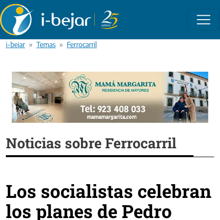
Pasar al contenido principal
i-bejar
Temas
Ferrocarril
Noticias sobre Ferrocarril
Los socialistas celebran
los planes de Pedro