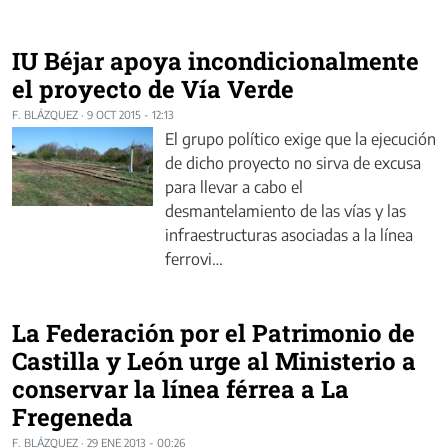
IU Béjar apoya incondicionalmente
el proyecto de Vía Verde
F. BLÁZQUEZ
·
9 OCT 2015 - 12:13
El grupo político exige que la ejecución
de dicho proyecto no sirva de excusa
para llevar a cabo el
desmantelamiento de las vías y las
infraestructuras asociadas a la línea
ferrovi…
La Federación por el Patrimonio de
Castilla y León urge al Ministerio a
conservar la línea férrea a La
Fregeneda
F. BLÁZQUEZ
·
29 ENE 2013 - 00:26