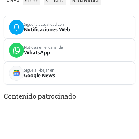
TEMAS
Sucesos
Salamanca
Policia Nacional
Sigue la actualidad con
Notificaciones Web
Noticias en el canal de
WhatsApp
Sigue a i-bejar en
Google News
Contenido patrocinado