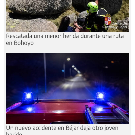
Rescatada una menor herida durante una ruta
en Bohoyo
Un nuevo accidente en Béjar deja otro joven
herido