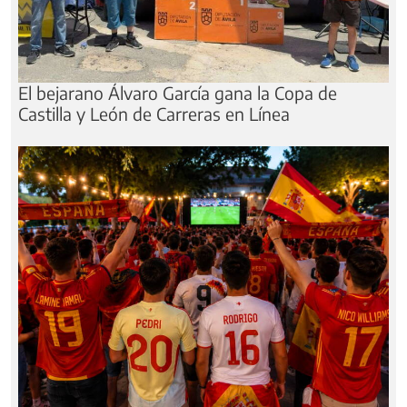
El bejarano Álvaro García gana la Copa de
Castilla y León de Carreras en Línea