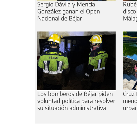
Sergio Dávila y Mencía
Rubé
González ganan el Open
disco
Nacional de Béjar
Mála
Los bomberos de Béjar piden
Cruz 
voluntad política para resolver
meno
su situación administrativa
urba