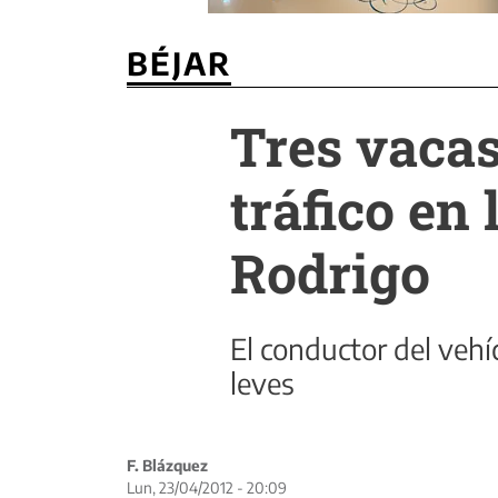
BÉJAR
Tres vacas
tráfico en 
Rodrigo
El conductor del vehí
leves
F. Blázquez
Lun, 23/04/2012 - 20:09