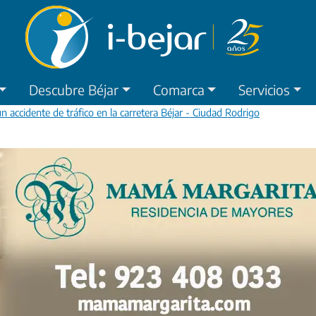
Descubre Béjar
Comarca
Servicios
n accidente de tráfico en la carretera Béjar - Ciudad Rodrigo