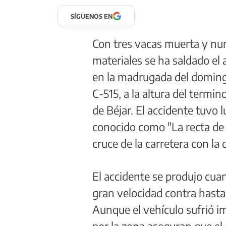
SÍGUENOS EN
Con tres vacas muerta y n
materiales se ha saldado el
en la madrugada del domingo
C-515, a la altura del termi
de Béjar. El accidente tuvo 
conocido como "La recta de l
cruce de la carretera con la 
El accidente se produjo cua
gran velocidad contra hasta
Aunque el vehículo sufrió i
por la zona aseguran que el 