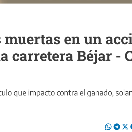
 muertas en un acc
la carretera Béjar -
culo que impacto contra el ganado, sola