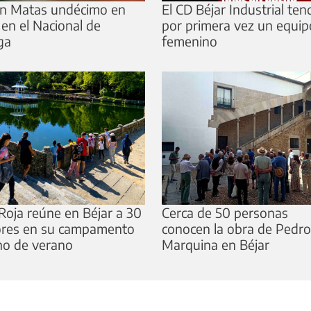
n Matas undécimo en
El CD Béjar Industrial ten
 en el Nacional de
por primera vez un equip
ga
femenino
Roja reúne en Béjar a 30
Cerca de 50 personas
res en su campamento
conocen la obra de Pedro
no de verano
Marquina en Béjar