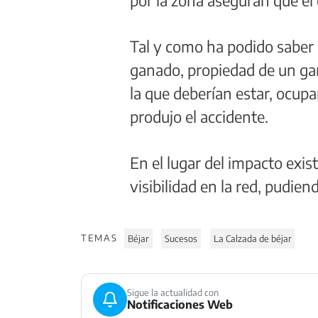
Tal y como ha podido saber 
ganado, propiedad de un gan
la que deberían estar, ocupa
produjo el accidente.
En el lugar del impacto exi
visibilidad en la red, pudien
TEMAS
Béjar
Sucesos
La Calzada de béjar
Sigue la actualidad con
Notificaciones Web