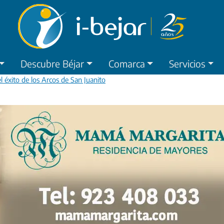
Descubre Béjar
Comarca
Servicios
 éxito de los Arcos de San Juanito