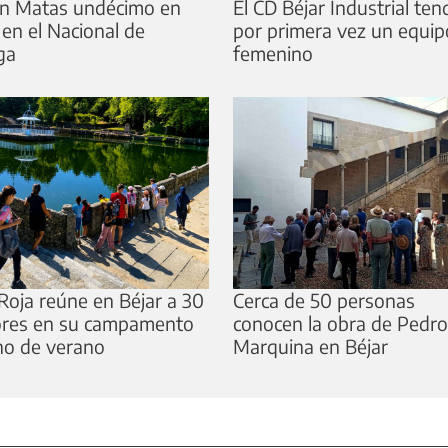
n Matas undécimo en
El CD Béjar Industrial ten
 en el Nacional de
por primera vez un equip
ga
femenino
Roja reúne en Béjar a 30
Cerca de 50 personas
res en su campamento
conocen la obra de Pedro
no de verano
Marquina en Béjar