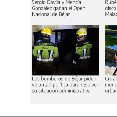
Sergio Dávila y Mencía
Rubé
González ganan el Open
disco
Nacional de Béjar
Mála
Los bomberos de Béjar piden
Cruz 
voluntad política para resolver
meno
su situación administrativa
urba