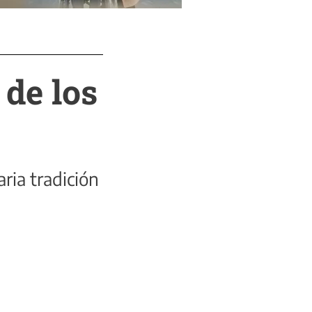
 de los
ria tradición