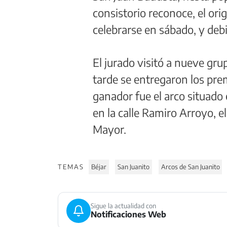
consistorio reconoce, el ori
celebrarse en sábado, y deb
El jurado visitó a nueve gru
tarde se entregaron los pre
ganador fue el arco situado
en la calle Ramiro Arroyo, el
Mayor.
TEMAS
Béjar
San Juanito
Arcos de San Juanito
Sigue la actualidad con
Notificaciones Web