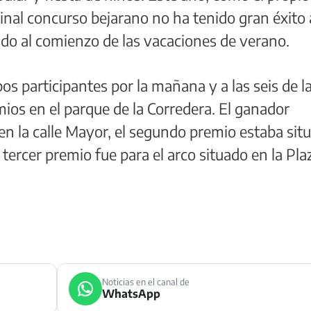
ginal concurso bejarano no ha tenido gran éxito 
ido al comienzo de las vacaciones de verano.
pos participantes por la mañana y a las seis de l
mios en el parque de la Corredera. El ganador
 en la calle Mayor, el segundo premio estaba sit
 tercer premio fue para el arco situado en la Pla
Noticias en el canal de
WhatsApp