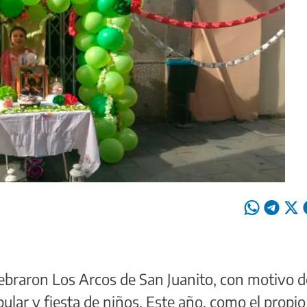
elebraron Los Arcos de San Juanito, con motivo d
pular y fiesta de niños. Este año, como el propio