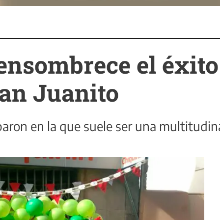
ensombrece el éxito
San Juanito
paron en la que suele ser una multitudina