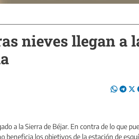
as nieves llegan a l
la
ado a la Sierra de Béjar. En contra de lo que pu
o beneficia los objetivos de la estación de esqu