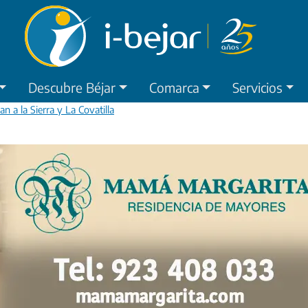
Descubre Béjar
Comarca
Servicios
an a la Sierra y La Covatilla