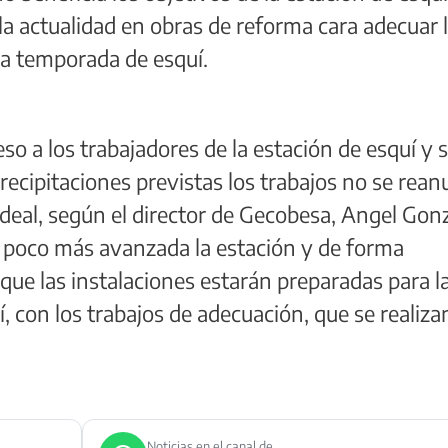
 la actualidad en obras de reforma cara adecuar 
ma temporada de esquí.
eso a los trabajadores de la estación de esquí y 
recipitaciones previstas los trabajos no se rea
 ideal, según el director de Gecobesa, Angel Gonz
 poco más avanzada la estación y de forma
que las instalaciones estarán preparadas para l
 con los trabajos de adecuación, que se realiza
Noticias en el canal de