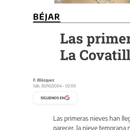
BÉJAR
Las primer
La Covatil
F. Blázquez
Sáb, 30/10/2004 - 02:00
SÍGUENOS EN
Las primeras nieves han lleg
parecer, la nieve temprana n