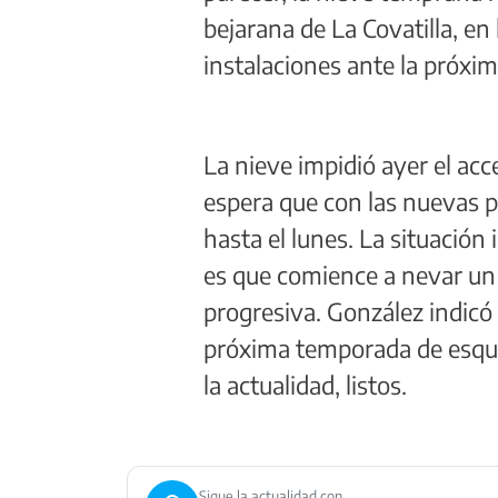
bejarana de La Covatilla, en
instalaciones ante la próxi
La nieve impidió ayer el acc
espera que con las nuevas p
hasta el lunes. La situación
es que comience a nevar un
progresiva. González indicó 
próxima temporada de esquí,
la actualidad, listos.
Sigue la actualidad con