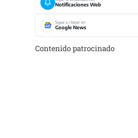
Notificaciones Web
Sigue a i-bejar en
Google News
Contenido patrocinado