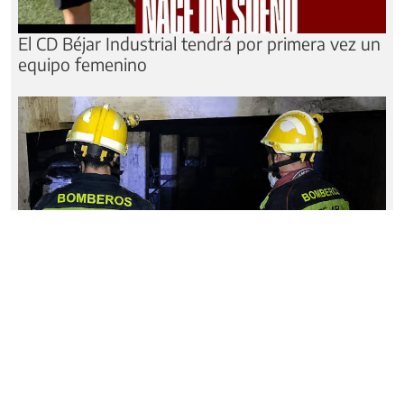
El CD Béjar Industrial tendrá por primera vez un
equipo femenino
Los bomberos de Béjar piden voluntad política
para resolver su situación administrativa