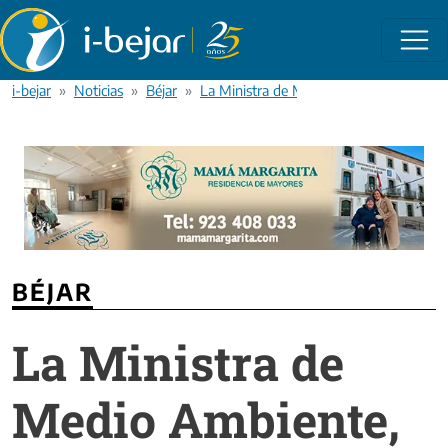
Pasar al contenido principal
i-bejar
Noticias
Béjar
La Ministra de Medio Ambiente, Cristina
BÉJAR
La Ministra de
Medio Ambiente,