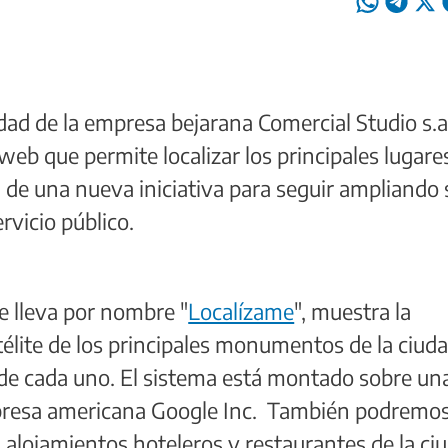
edad de la empresa bejarana Comercial Studio s.a
web que permite localizar los principales lugare
ta de una nueva iniciativa para seguir ampliando
rvicio público.
e lleva por nombre "
Localízame
", muestra la
télite de los principales monumentos de la ciuda
de cada uno. El sistema está montado sobre un
mpresa americana Google Inc. También podremo
s alojamientos hoteleros y restaurantes de la ci