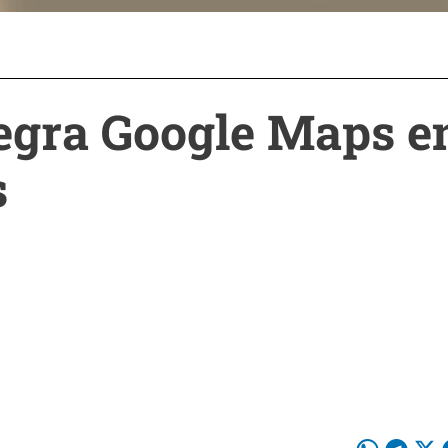
tegra Google Maps e
s