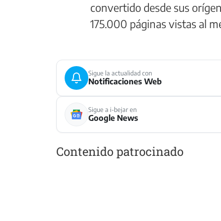
convertido desde sus oríge
175.000 páginas vistas al 
Sigue la actualidad con
Notificaciones Web
Sigue a i-bejar en
Google News
Contenido patrocinado