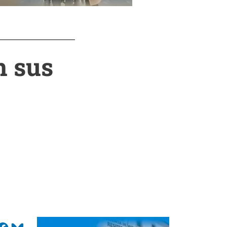
n sus