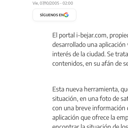
Vie, 07/10/2005 - 02:00
SÍGUENOS EN
El portal i-bejar.com, propi
desarrollado una aplicación 
interés de la ciudad. Se tra
contenidos, en su afán de se
Esta nueva herramienta, qu
situación, en una foto de sa
con una breve información 
aplicación que ofrece la e
encontrar la situación de lo