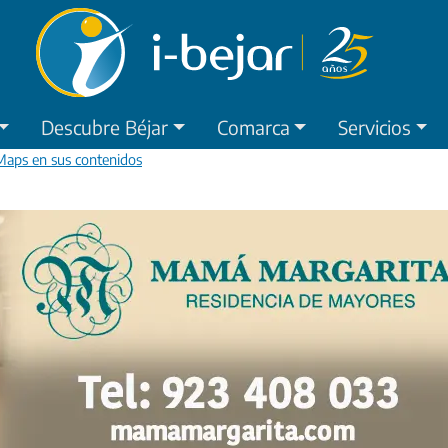
Descubre Béjar
Comarca
Servicios
 Maps en sus contenidos