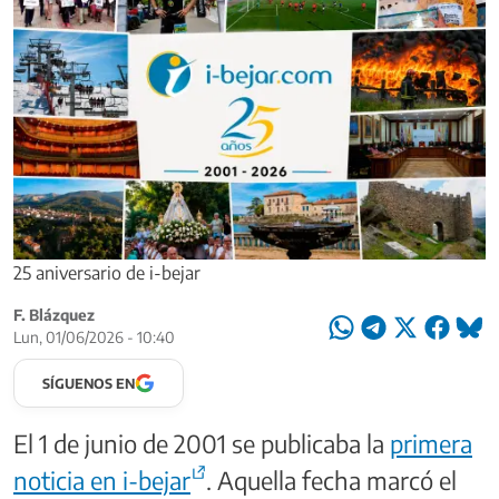
25 aniversario de i-bejar
F. Blázquez
Lun, 01/06/2026 - 10:40
SÍGUENOS EN
El 1 de junio de 2001 se publicaba la
primera
noticia en i-bejar
. Aquella fecha marcó el