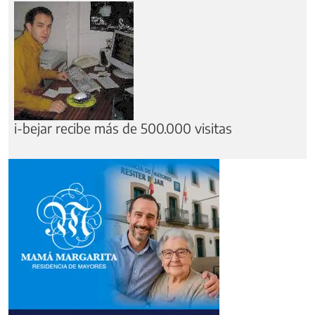
i-bejar recibe más de 500.000 visitas