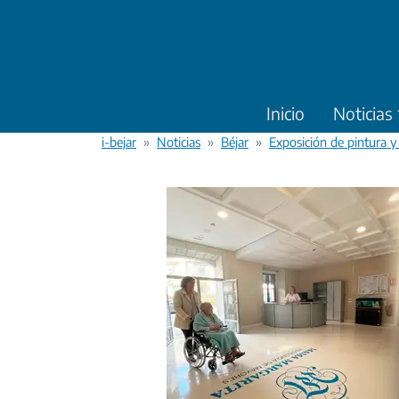
Pasar al contenido principal
Inicio
Noticias
i-bejar
Noticias
Béjar
Exposición de pintura y