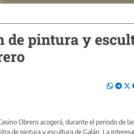
 de pintura y escult
rero
Casino Obrero acogerá, durante el periodo de la
tra de pintura y escultura de Galán. La interes