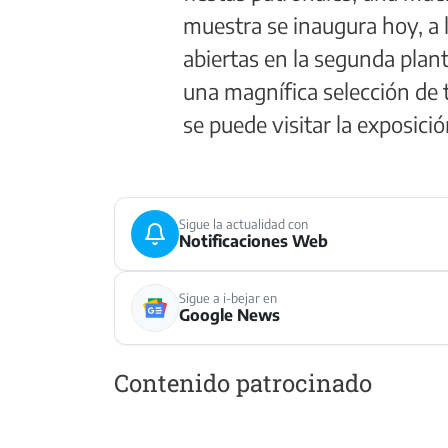
muestra se inaugura hoy, a 
abiertas en la segunda plant
una magnífica selección de t
se puede visitar la exposició
Sigue la actualidad con
Notificaciones Web
Sigue a i-bejar en
Google News
Contenido patrocinado