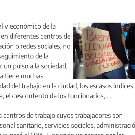
al y económico de la
 en diferentes centros de
ción o redes sociales, no
 seguimiento de la
r un pulso a la sociedad,
ta tiene muchas
dad del trabajo en la ciudad, los escasos indices
, el descontento de los funcionarios, ...
s centros de trabajo cuyos trabajadores son
sonal sanitario, servicios sociales, administraci
 no superó el 50% Haciendo un repaso por los