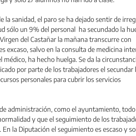
 la sanidad, el paro se ha dejado sentir de irreg
ud sólo un 9% del personal ha secundado la hue
 Virgen del Castañar la mañana transcurre con
es excaso, salvo en la consulta de medicina int
el médico, ha hecho huelga. Se da la circunstanc
cado por parte de los trabajadores el secundar 
cursos personales para cubrir los servicios
 de administración, como el ayuntamiento, todo
normalidad y que el seguimiento de los trabajad
 En la Diputación el seguimiento es escaso y so