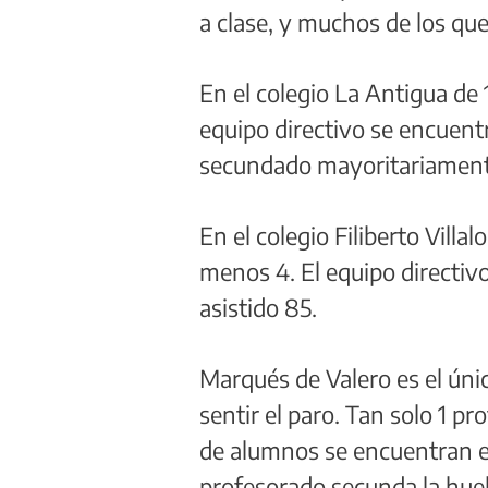
a clase, y muchos de los q
En el colegio La Antigua de
equipo directivo se encuent
secundado mayoritariamente
En el colegio Filiberto Vill
menos 4. El equipo directiv
asistido 85.
Marqués de Valero es el úni
sentir el paro. Tan solo 1 pro
de alumnos se encuentran en
profesorado secunda la huel