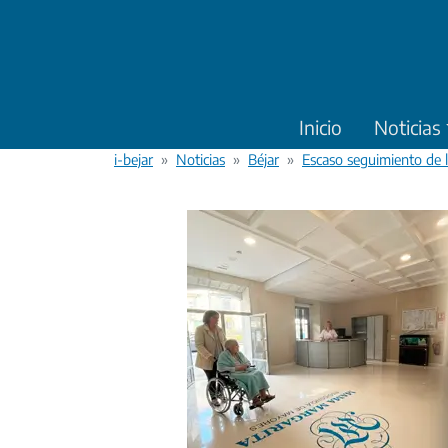
Pasar al contenido principal
Inicio
Noticias
i-bejar
Noticias
Béjar
Escaso seguimiento de l