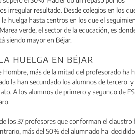
s irregular resultado. Desde colegios en los que
 la huelga hasta centros en los que el seguimie
Marea verde, el sector de la educación, es donde
tá siendo mayor en Béjar.
LA HUELGA EN BÉJAR
de Hombre, más de la mitad del profesorado ha 
nado la han secundado los alumnos de tercero y
erato. A los alumnos de primero y segundo de E
aro.
de los 37 profesores que conforman el claustro
ontrario, más del 50% del alumnado ha decidido