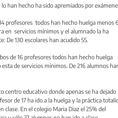
ue lo han hecho ha sido apremiados por exámene
 14 profesores todos han hecho huelga menos 6
ra en servicios mínimos y el alumnado la ha
: De 130 escolares han acudido 55.
alobos de 16 profesores todos han hecho huelga
o esta de servicios mínimos. De 216 alumnos ha
co centro educativo donde apenas se ha dejado
fesor de 17 ha ido a la huelga y la práctica total
 clase. En el colegio Maria Diaz el 25% del
ga y sólo 27 alumnos no han ido a clase.