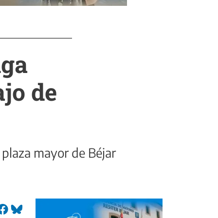
lga
ajo de
a plaza mayor de Béjar