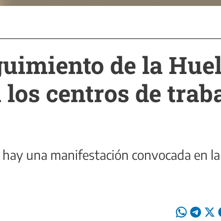
uimiento de la Hue
 los centros de trab
de hay una manifestación convocada en l