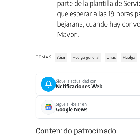
parte de la plantilla de Ser
que esperar a las 19 horas p
bejarana, cuando hay convoc
Mayor .
TEMAS
Béjar
Huelga general
Crisis
Huelga
Sigue la actualidad con
Notificaciones Web
Sigue a i-bejar en
Google News
Contenido patrocinado