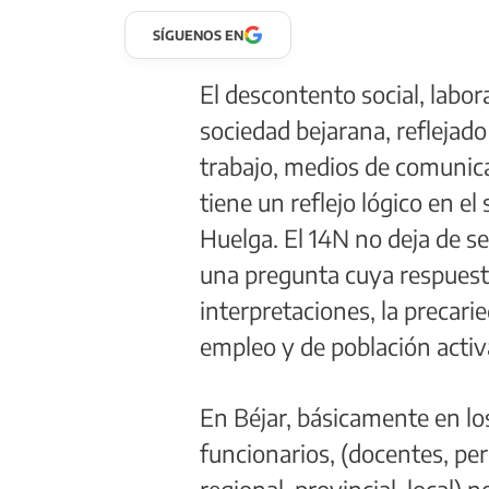
SÍGUENOS EN
El descontento social, labor
sociedad bejarana, reflejado
trabajo, medios de comunica
tiene un reflejo lógico en el
Huelga. El 14N no deja de se
una pregunta cuya respues
interpretaciones, la precarie
empleo y de población activa
En Béjar, básicamente en lo
funcionarios, (docentes, per
regional, provincial, local)