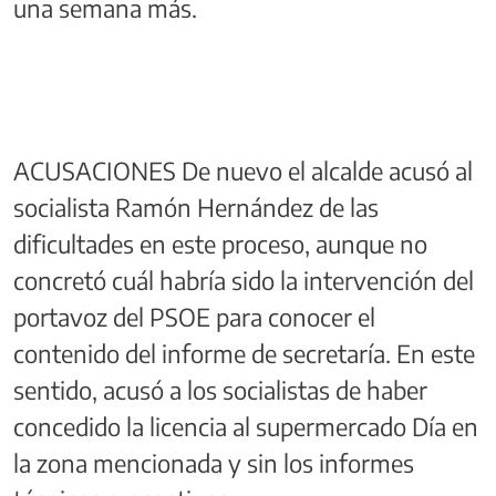
una semana más.
ACUSACIONES De nuevo el alcalde acusó al
socialista Ramón Hernández de las
dificultades en este proceso, aunque no
concretó cuál habría sido la intervención del
portavoz del PSOE para conocer el
contenido del informe de secretaría. En este
sentido, acusó a los socialistas de haber
concedido la licencia al supermercado Día en
la zona mencionada y sin los informes