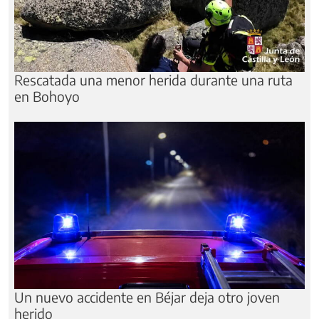
Rescatada una menor herida durante una ruta
en Bohoyo
Un nuevo accidente en Béjar deja otro joven
herido