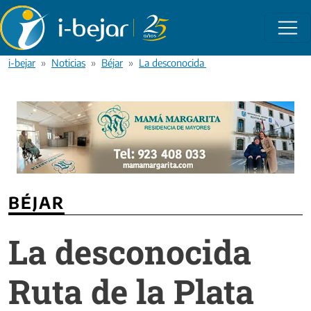
Pasar al contenido principal
i-bejar
Noticias
Béjar
La desconocida Ruta de la Plata
BÉJAR
La desconocida
Ruta de la Plata