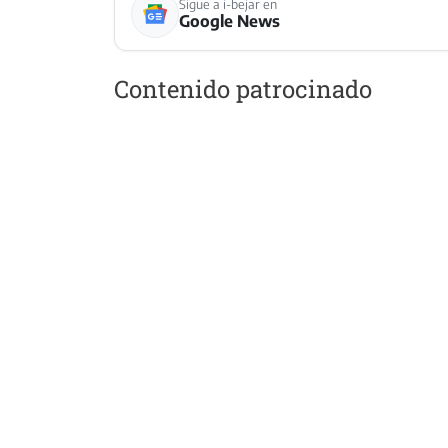
Sigue a i-bejar en
Google News
Contenido patrocinado