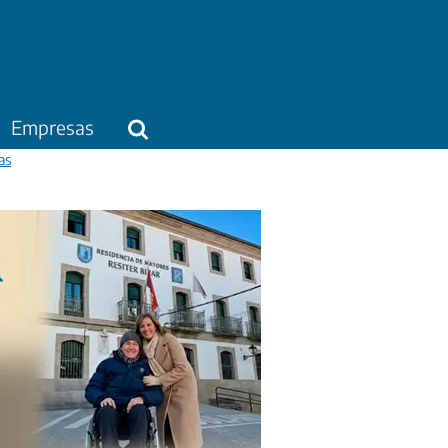
Empresas
as