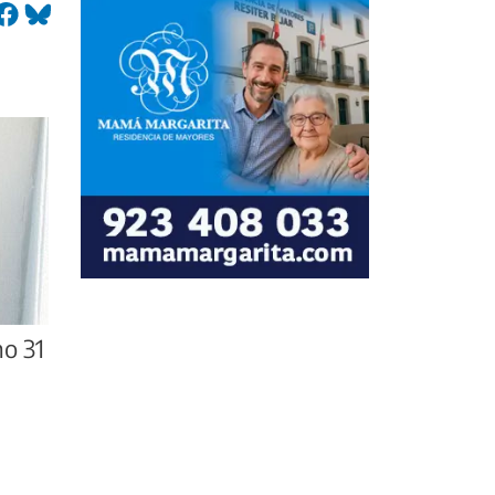
mo 31
n