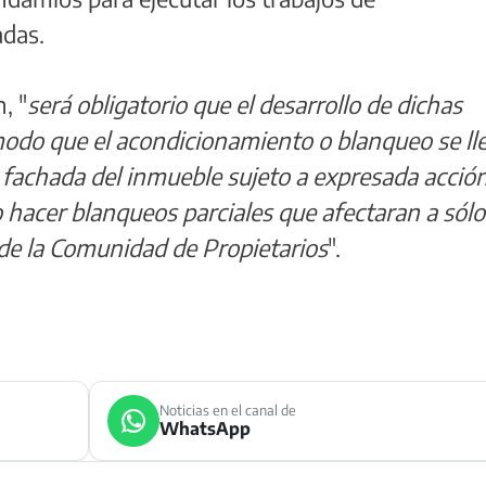
adas.
, "
será obligatorio que el desarrollo de dichas
odo que el acondicionamiento o blanqueo se ll
a fachada del inmueble sujeto a expresada acció
hacer blanqueos parciales que afectaran a sólo
de la Comunidad de Propietarios
".
Noticias en el canal de
WhatsApp