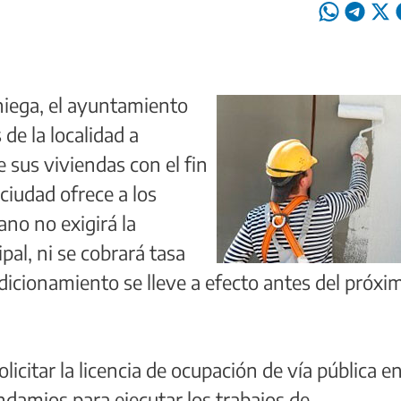
iega, el ayuntamiento
 de la localidad a
 sus viviendas con el fin
ciudad ofrece a los
rano no exigirá la
pal, ni se cobrará tasa
dicionamiento se lleve a efecto antes del próxi
licitar la licencia de ocupación de vía pública e
ndamios para ejecutar los trabajos de