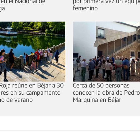
 en el Nacional de
por primera vez un equip
ga
femenino
Roja reúne en Béjar a 30
Cerca de 50 personas
res en su campamento
conocen la obra de Pedro
no de verano
Marquina en Béjar