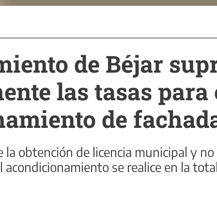
miento de Béjar sup
nte las tasas para 
namiento de fachad
e la obtención de licencia municipal y no
 acondicionamiento se realice en la tota