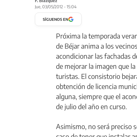
F. Blázquez
Jue, 03/05/2012 - 15:04
SÍGUENOS EN
Próxima la temporada veran
de Béjar anima a los vecinos
acondicionar las fachadas de
de mejorar la imagen que la 
turistas. El consistorio beja
obtención de licencia munici
alguna, siempre que el acon
de julio del año en curso.
Asimismo, no será preciso so
caso de tener que instalar a