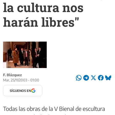
la cultura nos
harán libres"
F. Blázquez
Mar, 25/11/2003 - 01:00
SÍGUENOS EN
Todas las obras de la V Bienal de escultura