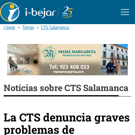
Pasar al contenido principal
i-bejar
Temas
CTS Salamanca
Noticias sobre CTS Salamanca
La CTS denuncia graves
problemas de