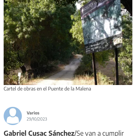
Cartel de obras en el Puente de la Malena
Varios
29/10/2023
Gabriel Cusac Sánchez
/Se van a cumplir