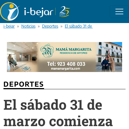
Pasar al contenido principal
i-bejar
Noticias
Deportes
El sábado 31 de marzo comienza El R
DEPORTES
El sábado 31 de
marzo comienza