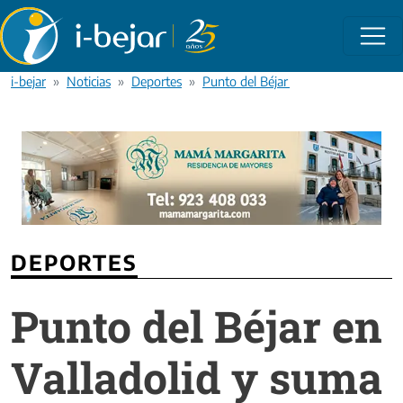
Pasar al contenido principal
i-bejar
Noticias
Deportes
Punto del Béjar en Valladolid y suma
DEPORTES
Punto del Béjar en
Valladolid y suma