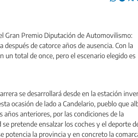
el Gran Premio Diputación de Automovilismo:
la después de catorce años de ausencia. Con la
 un total de once, pero el escenario elegido es
arrera se desarrollará desde en la estación inve
esta ocasión de lado a Candelario, pueblo que a
 años anteriores, por las condiciones de la
d se pretende ensalzar los coches y el deporte d
 potencia la provincia y en concreto la comarc