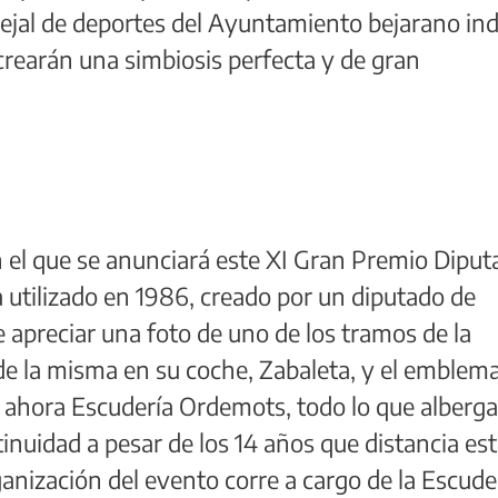
ejal de deportes del Ayuntamiento bejarano ind
 crearán una simbiosis perfecta y de gran
el que se anunciará este XI Gran Premio Diput
 utilizado en 1986, creado por un diputado de
e apreciar una foto de uno de los tramos de la
 de la misma en su coche, Zabaleta, y el emblem
, ahora Escudería Ordemots, todo lo que alberga
tinuidad a pesar de los 14 años que distancia es
rganización del evento corre a cargo de la Escude