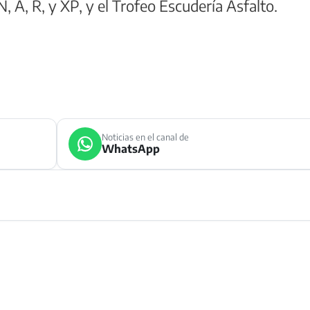
 A, R, y XP, y el Trofeo Escudería Asfalto.
Noticias en el canal de
WhatsApp