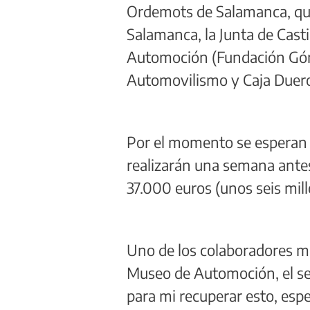
Ordemots de Salamanca, que
Salamanca, la Junta de Cast
Automoción (Fundación Góme
Automovilismo y Caja Duer
Por el momento se esperan u
realizarán una semana antes
37.000 euros (unos seis mill
Uno de los colaboradores má
Museo de Automoción, el se
para mi recuperar esto, esp