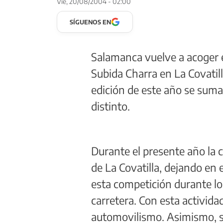
Vie, 20/08/2004 - 02:00
SÍGUENOS EN
Salamanca vuelve a acoger 
Subida Charra en La Covatil
edición de este año se suman
distinto.
Durante el presente año la c
de La Covatilla, dejando en 
esta competición durante los
carretera. Con esta activida
automovilismo. Asimismo, se