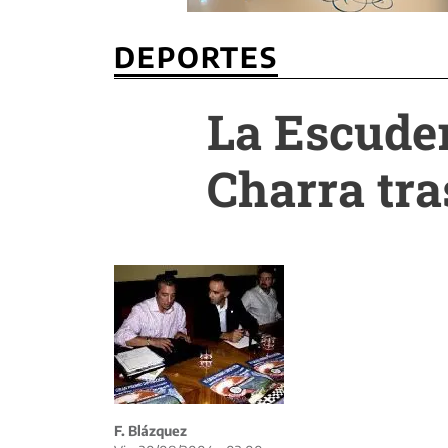
DEPORTES
La Escude
Charra tra
F. Blázquez