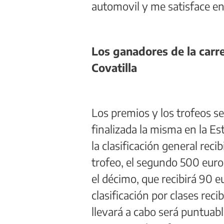
automovil y me satisface e
Los ganadores de la carrer
Covatilla
Los premios y los trofeos se
finalizada la misma en la Es
la clasificación general rec
trofeo, el segundo 500 eur
el décimo, que recibirá 90 e
clasificación por clases reci
llevará a cabo será puntuab