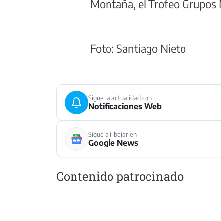
Montaña, el Trofeo Grupos N,
Foto: Santiago Nieto
Sigue la actualidad con
Notificaciones Web
Sigue a i-bejar en
Google News
Contenido patrocinado