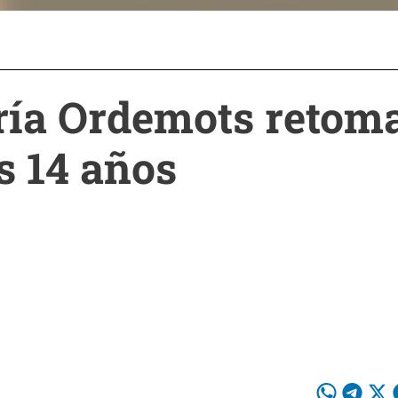
ría Ordemots retoma
s 14 años