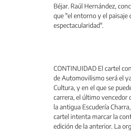
Béjar. Raúl Hernández, conc
que "el entorno y el paisaje
espectacularidad".
CONTINUIDAD El cartel con 
de Automovilismo será el ya
Cultura, y en el que se pued
carrera, el último vencedor
la antigua Escudería Charra
cartel intenta marcar la con
edición de la anterior. La o