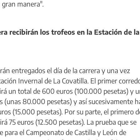
n gran manera".
a recibirán los trofeos en la Estación de la
rán entregados el día de la carrera y una vez
tación Invernal de La Covatilla. El primer corred
ibirá un total de 600 euros (100.000 pesetas) y 
os (unas 80.000 pesetas) y así sucesivamente h
uros (15.000 pesetas). Por su parte, el primero d
birá 75 euros (12.500 pesetas). La prueba que se
le para el Campeonato de Castilla y León de