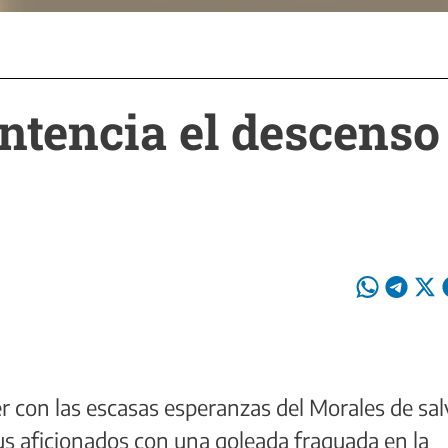
entencia el descenso
er con las escasas esperanzas del Morales de sal
sus aficionados con una goleada fraguada en la