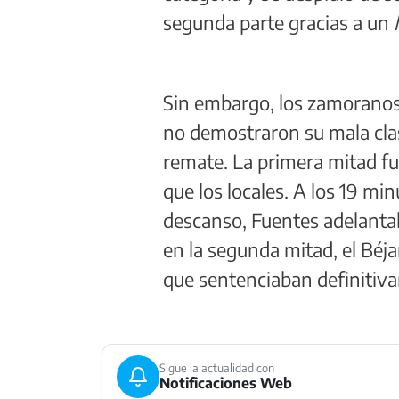
segunda parte gracias a un
Sin embargo, los zamoranos
no demostraron su mala clasi
remate. La primera mitad fu
que los locales. A los 19 mi
descanso, Fuentes adelantaba
en la segunda mitad, el Béja
que sentenciaban definitiv
Sigue la actualidad con
Notificaciones Web