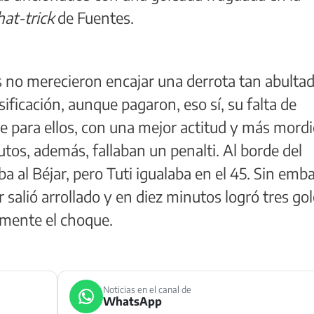
hat-trick
de Fuentes.
 no merecieron encajar una derrota tan abultad
ficación, aunque pagaron, eso sí, su falta de
e para ellos, con una mejor actitud y más mord
nutos, además, fallaban un penalti. Al borde del
 al Béjar, pero Tuti igualaba en el 45. Sin emb
r salió arrollado y en diez minutos logró tres go
amente el choque.
Noticias en el canal de
WhatsApp