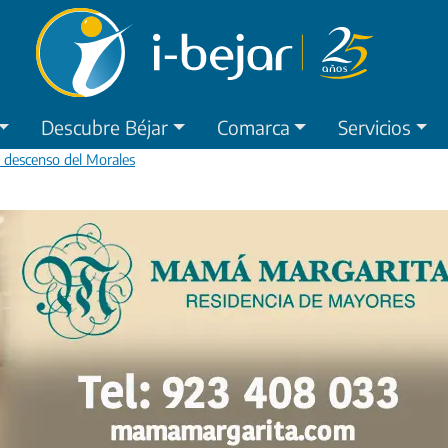
Descubre Béjar
Comarca
Servicios
el descenso del Morales