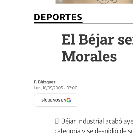
DEPORTES
El Béjar s
Morales
F. Blázquez
Lun, 16/05/2005 - 02:00
SÍGUENOS EN
El Béjar Industrial acabó ay
categoría y se despidió de 