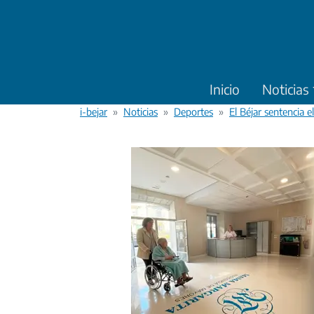
Pasar al contenido principal
Inicio
Noticias
i-bejar
Noticias
Deportes
El Béjar sentencia 