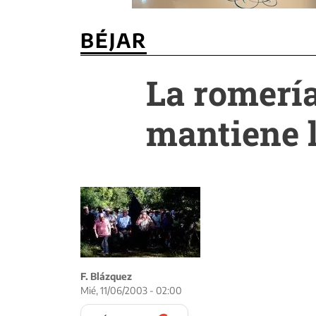
BÉJAR
La romería
mantiene l
F. Blázquez
Mié, 11/06/2003 - 02:00