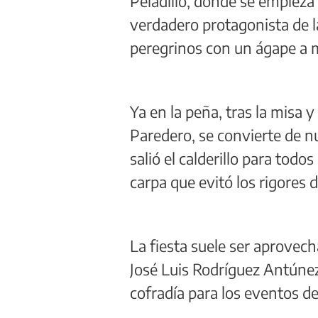
Peladillo, donde se empieza
verdadero protagonista de la
peregrinos con un ágape a 
Ya en la peña, tras la misa 
Paredero, se convierte de nu
salió el calderillo para tod
carpa que evitó los rigores d
La fiesta suele ser aprovech
José Luis Rodríguez Antúnez
cofradía para los eventos d