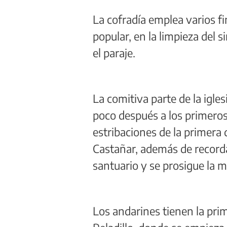
La cofradía emplea varios fi
popular, en la limpieza del 
el paraje.
La comitiva parte de la igle
poco después a los primeros 
estribaciones de la primera d
Castañar, además de recordar
santuario y se prosigue la 
Los andarines tienen la pri