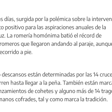
s días, surgida por la polémica sobre la interve
to positivo para las aspiraciones anuales de la
ruz. La romería homónima batió el récord de
 romeros que llegaron andando al paraje, aunqu
ecorrido a pie.
o descansos están determinadas por las 14 cruc
rren hasta llegar a la peña. También están mar
anzamientos de cohetes y alguno más de 14 trag
manos cofrades, tal y como marca la tradición.