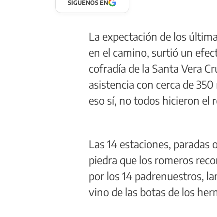
SÍGUENOS EN
La expectación de los última
en el camino, surtió un efec
cofradía de la Santa Vera C
asistencia con cerca de 350
eso sí, no todos hicieron el r
Las 14 estaciones, paradas 
piedra que los romeros reco
por los 14 padrenuestros, l
vino de las botas de los her