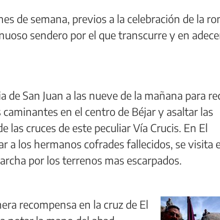
nes de semana, previos a la celebración de la r
sinuoso sendero por el que transcurre y en adec
sia de San Juan a las nueve de la mañana para r
caminantes en el centro de Béjar y asaltar las
e las cruces de este peculiar Vía Crucis. En El
 a los hermanos cofrades fallecidos, se visita e
marcha por los terrenos mas escarpados.
mera recompensa en la cruz de El