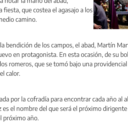
 a notar la mano del abad,
 fiesta, que costea el agasajo a los
medio camino.
y la bendición de los campos, el abad, Martín Mar
evo en protagonista. En esta ocasión, de su bol
os los romeros, que se tomó bajo una providencial
el calor.
ada por la cofradía para encontrar cada año al a
 es el nombre del que será el próximo dirigente 
el próximo año.