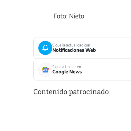
Foto: Nieto
Sigue la actualidad con
Notificaciones Web
Sigue a i-bejar en
Google News
Contenido patrocinado