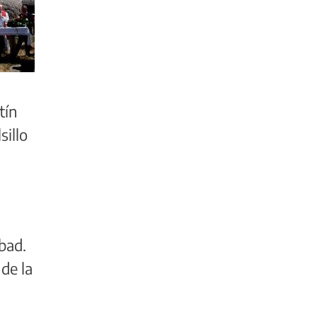
tín
sillo
bad.
de la