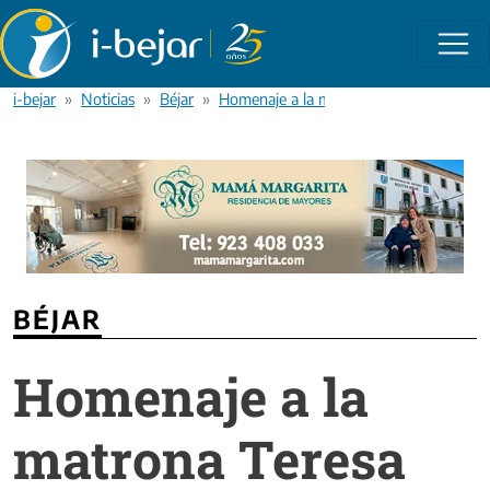
Pasar al contenido principal
i-bejar
Noticias
Béjar
Homenaje a la matrona Teresa Navarro
BÉJAR
Homenaje a la
matrona Teresa