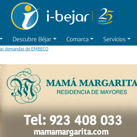
Descubre Béjar
Comarca
Servicios
n las demandas de EMBECO