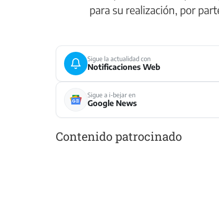
para su realización, por part
Sigue la actualidad con
Notificaciones Web
Sigue a i-bejar en
Google News
Contenido patrocinado