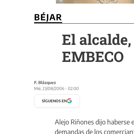
BÉJAR
El alcalde
EMBECO
F. Blázquez
Mié, 23/08/2006 - 02:00
SÍGUENOS EN
Alejo Riñones dijo haberse 
demandas de los comerciante