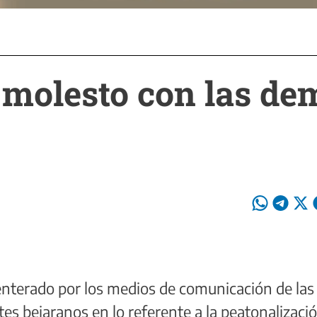
, molesto con las d
enterado por los medios de comunicación de las
s bejaranos en lo referente a la peatonalizaci