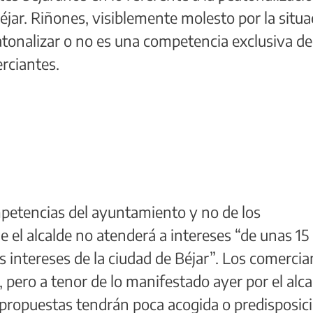
éjar. Riñones, visiblemente molesto por la situa
atonalizar o no es una competencia exclusiva de
erciantes.
ompetencias del ayuntamiento y no de los
 el alcalde no atenderá a intereses “de unas 15
s intereses de la ciudad de Béjar”. Los comercia
pero a tenor de lo manifestado ayer por el alca
 propuestas tendrán poca acogida o predisposic