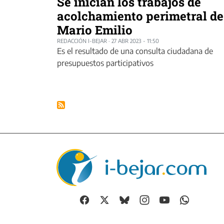
Se inician los trabajos de
acolchamiento perimetral de
Mario Emilio
REDACCIÓN I-BEJAR
·
27 ABR 2023 - 11:50
Es el resultado de una consulta ciudadana de
presupuestos participativos