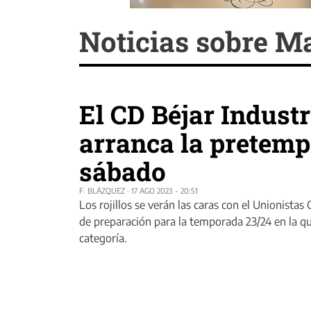
Noticias sobre M
El CD Béjar Industr
arranca la pretemp
sábado
F. BLÁZQUEZ
·
17 AGO 2023 - 20:51
Los rojillos se verán las caras con el Unionistas
de preparación para la temporada 23/24 en la qu
categoría.