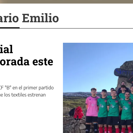
ario Emilio
ial
orada este
 CF "B" en el primer partido
e los textiles estrenan