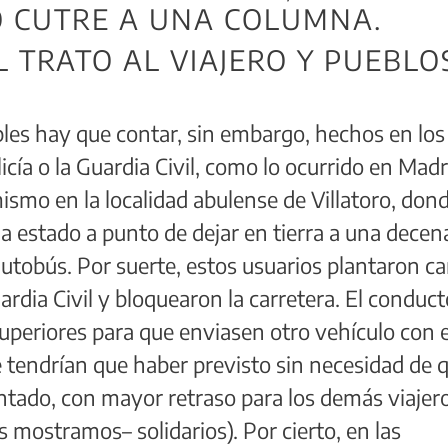
 CUTRE A UNA COLUMNA.
L TRATO AL VIAJERO Y PUEBLO
les hay que contar, sin embargo, hechos en los
licía o la Guardia Civil, como lo ocurrido en Madr
mo en la localidad abulense de Villatoro, dond
a estado a punto de dejar en tierra a una decen
autobús. Por suerte, estos usuarios plantaron ca
ardia Civil y bloquearon la carretera. El conduct
superiores para que enviasen otro vehículo con 
ue tendrían que haber previsto sin necesidad de 
tado, con mayor retraso para los demás viajero
 mostramos– solidarios). Por cierto, en las