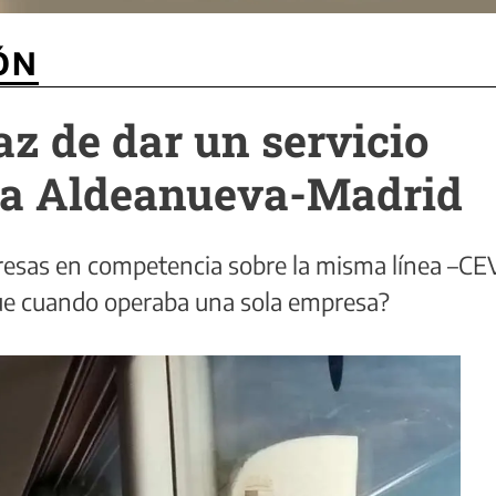
ÓN
z de dar un servicio
nea Aldeanueva-Madrid
esas en competencia sobre la misma línea ­–C
ue cuando operaba una sola empresa?