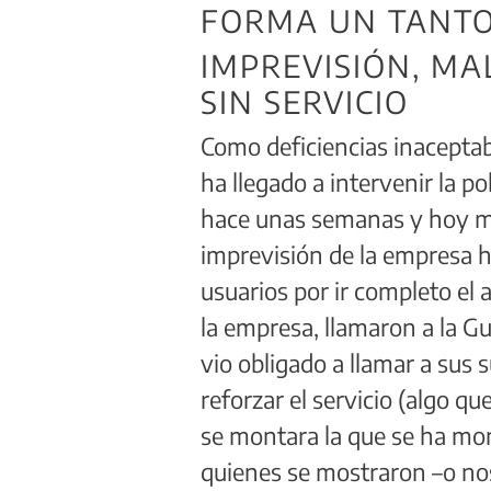
FORMA UN TANTO
IMPREVISIÓN, MA
SIN SERVICIO
Como deficiencias inaceptab
ha llegado a intervenir la po
hace unas semanas y hoy mis
imprevisión de la empresa h
usuarios por ir completo el 
la empresa, llamaron a la Gu
vio obligado a llamar a sus 
reforzar el servicio (algo q
se montara la que se ha mon
quienes se mostraron –o nos