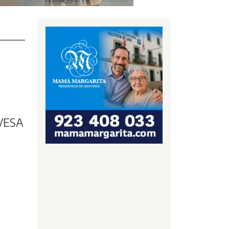
EVESA