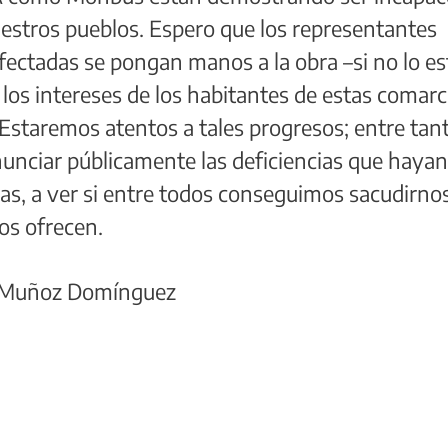
uestros pueblos. Espero que los representantes
 afectadas se pongan manos a la obra –si no lo e
los intereses de los habitantes de estas comar
 Estaremos atentos a tales progresos; entre tan
enunciar públicamente las deficiencias que haya
as, a ver si entre todos conseguimos sacudirnos
os ofrecen.
sé Muñoz Domínguez