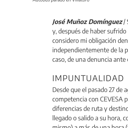
José Muñoz Domínguez
/ 
y, después de haber sufrido 
considero mi obligación den
independientemente de la pr
caso, de una denuncia ante
IMPUNTUALIDAD
Desde que el pasado 27 de 
competencia con CEVESA par
diferencias de ruta y destino
llegado o salido a su hora,
mismo) a más de una hora (