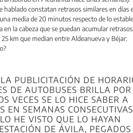
e hablado constatan retrasos similares en días 
o: una media de 20 minutos respecto de lo establ
a en la cabeza que se puedan acumular retrasos
os 25 km que median entre Aldeanueva y Béjar:
to?
N
 LA PUBLICITACIÓN DE HORAR
ES DE AUTOBUSES BRILLA POR
OS VECES SE LO HICE SABER A
S EN SEMANAS CONSECUTIVAS 
LO HE VISTO QUE LO HAYAN
ESTACIÓN DE ÁVILA, PEGADOS