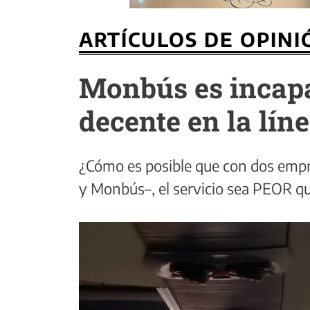
ARTÍCULOS DE OPINI
Monbús es incapa
decente en la lí
¿Cómo es posible que con dos empr
y Monbús–, el servicio sea PEOR q