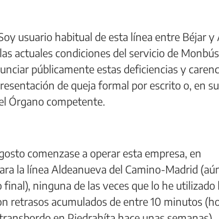
Soy usuario habitual de esta línea entre Béjar y 
las actuales condiciones del servicio de Monbús
unciar públicamente estas deficiencias y carenc
esentación de queja formal por escrito o, en s
 el Órgano competente.
agosto comenzase a operar esta empresa, en
a la línea Aldeanueva del Camino-Madrid ­(aú
 final), ninguna de las veces que lo he utilizado
 con retrasos acumulados de entre 10 minutos (h
transbordo en Piedrahíta hace unas semanas).