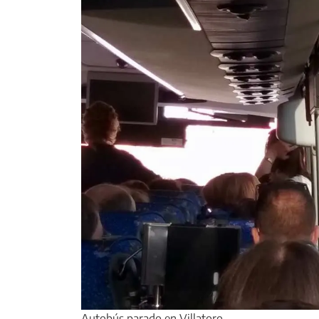
Autobús parado en Villatoro