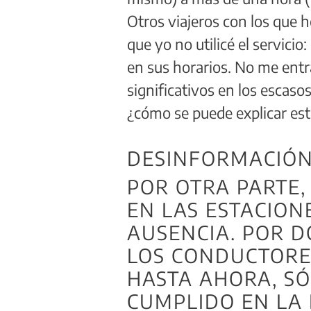
Otros viajeros con los que h
que yo no utilicé el servici
en sus horarios. No me entr
significativos en los escas
¿cómo se puede explicar es
DESINFORMACIÓ
POR OTRA PARTE,
EN LAS ESTACION
AUSENCIA. POR D
LOS CONDUCTORE
HASTA AHORA, SÓ
CUMPLIDO EN LA 