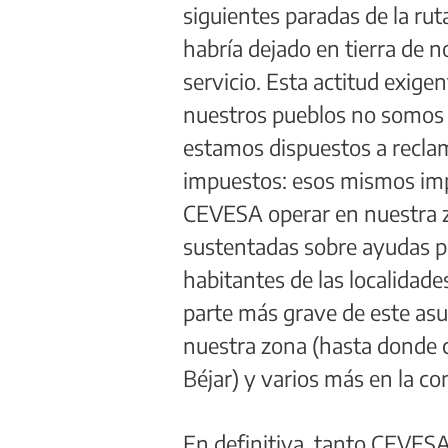
siguientes paradas de la ru
habría dejado en tierra de n
servicio. Esta actitud exige
nuestros pueblos no somos l
estamos dispuestos a reclam
impuestos: esos mismos im
CEVESA operar en nuestra z
sustentadas sobre ayudas pú
habitantes de las localidade
parte más grave de este asun
nuestra zona (hasta donde c
Béjar) y varios más en la co
En definitiva, tanto CEVE