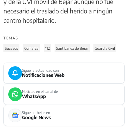
y de la UVI móvil de Béjar aunque no fue
necesario el traslado del herido a ningún
centro hospitalario.
TEMAS
Sucesos
Comarca
112
Santibañez de Béjar
Guardia Civil
Sigue la actualidad con
Notificaciones Web
Noticias en el canal de
WhatsApp
Sigue a i-bejar en
Google News