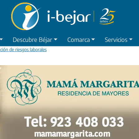
Descubre Béjar
Comarca
Servicios
ción de riesgos laborales