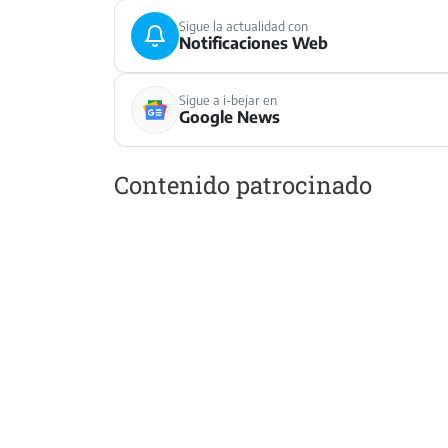
Sigue la actualidad con
Notificaciones Web
Sigue a i-bejar en
Google News
Contenido patrocinado