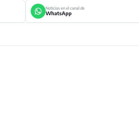
Noticias en el canal de
WhatsApp