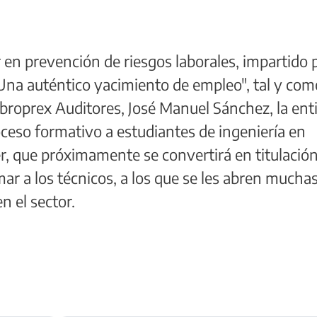
 en prevención de riesgos laborales, impartido 
Una auténtico yacimiento de empleo", tal y com
abroprex Auditores, José Manuel Sánchez, la ent
oceso formativo a estudiantes de ingeniería en
, que próximamente se convertirá en titulació
rmar a los técnicos, a los que se les abren mucha
n el sector.