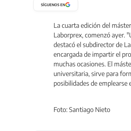
SÍGUENOS EN
La cuarta edición del máster
Laborprex, comenzó ayer. "
destacó el subdirector de L
encargada de impartir el pr
muchas ocasiones. El máster
universitaria, sirve para fo
posibilidades de emplearse e
Foto: Santiago Nieto