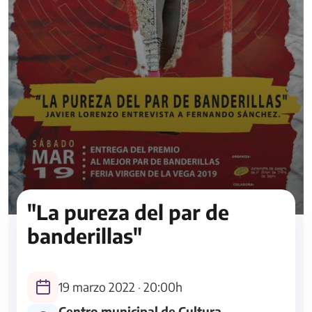
"La pureza del par de
banderillas"
19 marzo 2022
·
20:00h
Centro municipal de Cultura