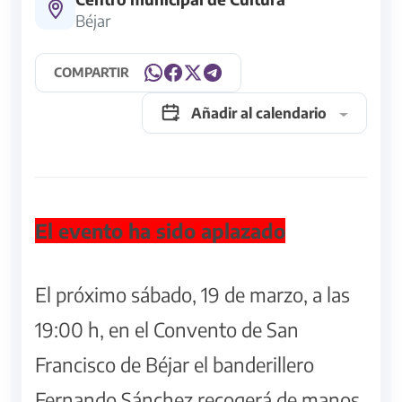
Béjar
COMPARTIR
Añadir al calendario
El evento ha sido aplazado
El próximo sábado, 19 de marzo, a las
19:00 h, en el Convento de San
Francisco de Béjar el banderillero
Fernando Sánchez recogerá de manos