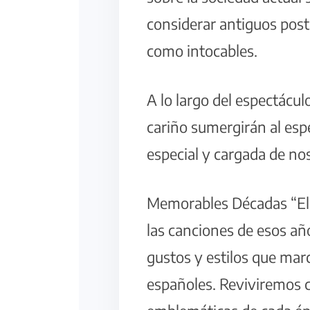
considerar antiguos pos
como intocables.
A lo largo del espectácul
cariño sumergirán al es
especial y cargada de nos
Memorables Décadas “El M
las canciones de esos añ
gustos y estilos que mar
españoles. Reviviremos c