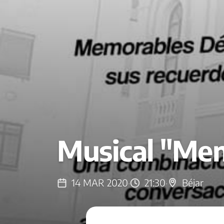
Musical "Me
14 MAR 2020
·
21:30
·
Béjar