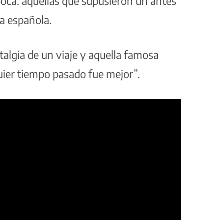
oca: aquellas que supusieron un antes
ra española.
talgia de un viaje y aquella famosa
ier tiempo pasado fue mejor”.