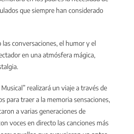
tulados que siempre han considerado
o las conversaciones, el humor y el
pectador en una atmósfera mágica,
talgia.
usical” realizará un viaje a través de
os para traer a la memoria sensaciones,
caron a varias generaciones de
on voces en directo las canciones más