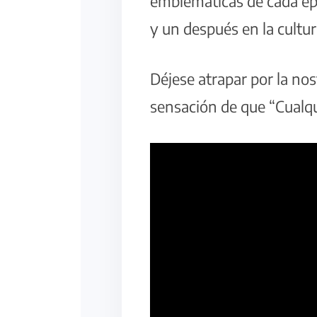
emblemáticas de cada ép
y un después en la cultu
Déjese atrapar por la nos
sensación de que “Cualqu