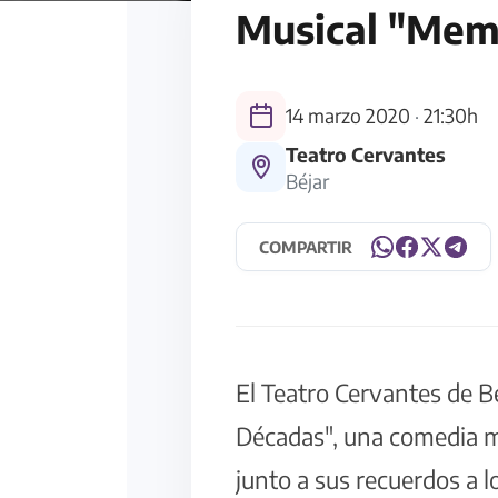
Musical "Mem
14 marzo 2020
·
21:30h
Teatro Cervantes
Béjar
COMPARTIR
El Teatro Cervantes de B
Décadas", una comedia mu
junto a sus recuerdos a l