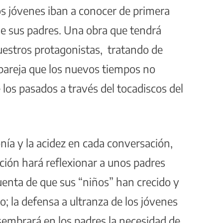
dos jóvenes iban a conocer de primera
e sus padres. Una obra que tendrá
uestros protagonistas, tratando de
 pareja que los nuevos tiempos no
los pasados a través del tocadiscos del
nía y la acidez en cada conversación,
ión hará reflexionar a unos padres
enta de que sus “niños” han crecido y
; la defensa a ultranza de los jóvenes
 sembrará en los padres la necesidad de