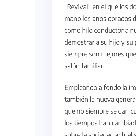
“Revival” en el que los 
mano los años dorados d
como hilo conductor a n
demostrar a su hijo y su
siempre son mejores que 
salón familiar.
Empleando a fondo la iro
también la nueva generac
que no siempre se dan cu
los tiempos han cambiado
sobre la sociedad actual