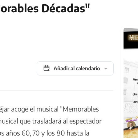
orables Décadas"
Añadir al calendario
éjar acoge el musical "Memorables
sical que trasladará al espectador
os años 60, 70 y los 80 hasta la