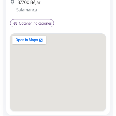
37700 Béjar
Salamanca
Obtener indicaciones