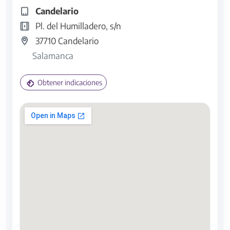
Candelario
Pl. del Humilladero, s/n
37710 Candelario
Salamanca
Obtener indicaciones