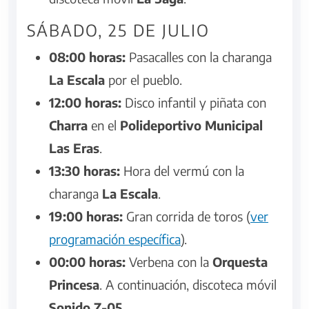
SÁBADO, 25 DE JULIO
08:00 horas:
Pasacalles con la charanga
La Escala
por el pueblo.
12:00 horas:
Disco infantil y piñata con
Charra
en el
Polideportivo Municipal
Las Eras
.
13:30 horas:
Hora del vermú con la
charanga
La Escala
.
19:00 horas:
Gran corrida de toros (
ver
programación específica
).
00:00 horas:
Verbena con la
Orquesta
Princesa
. A continuación, discoteca móvil
Sonido Z-05
.