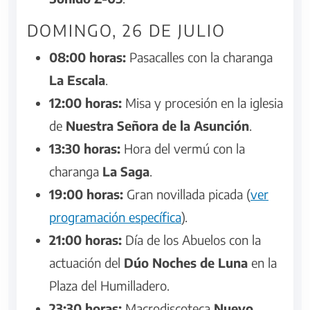
DOMINGO, 26 DE JULIO
08:00 horas:
Pasacalles con la charanga
La Escala
.
12:00 horas:
Misa y procesión en la iglesia
de
Nuestra Señora de la Asunción
.
13:30 horas:
Hora del vermú con la
charanga
La Saga
.
19:00 horas:
Gran novillada picada (
ver
programación específica
).
21:00 horas:
Día de los Abuelos con la
actuación del
Dúo Noches de Luna
en la
Plaza del Humilladero.
23:30 horas:
Macrodiscoteca
Nuevo