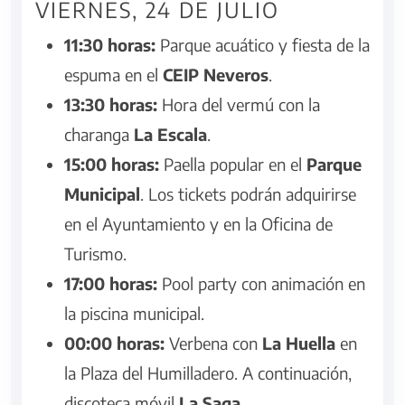
VIERNES, 24 DE JULIO
11:30 horas:
Parque acuático y fiesta de la
espuma en el
CEIP Neveros
.
13:30 horas:
Hora del vermú con la
charanga
La Escala
.
15:00 horas:
Paella popular en el
Parque
Municipal
. Los tickets podrán adquirirse
en el Ayuntamiento y en la Oficina de
Turismo.
17:00 horas:
Pool party con animación en
la piscina municipal.
00:00 horas:
Verbena con
La Huella
en
la Plaza del Humilladero. A continuación,
discoteca móvil
La Saga
.