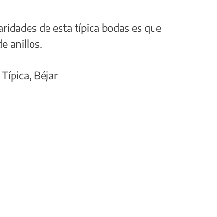
laridades de esta típica bodas es que
e anillos.