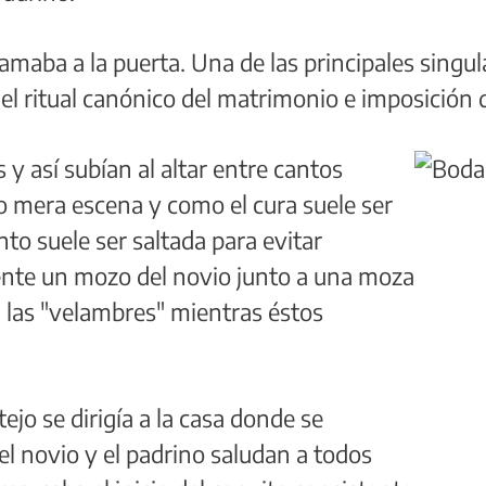
lamaba a la puerta. Una de las principales singu
el ritual canónico del matrimonio e imposición d
 y así subían al altar entre cantos
mo mera escena y como el cura suele ser
nto suele ser saltada para evitar
ente un mozo del novio junto a una moza
n las "velambres" mientras éstos
ejo se dirigía a la casa donde se
 el novio y el padrino saludan a todos