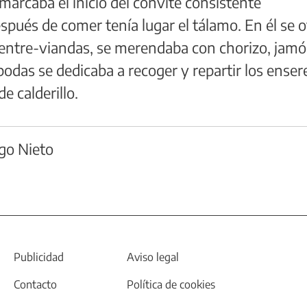
arcaba el inicio del convite consistente
spués de comer tenía lugar el tálamo. En él se o
o entre-viandas, se merendaba con chorizo, jamón
bodas se dedicaba a recoger y repartir los enser
e calderillo.
go Nieto
Publicidad
Aviso legal
Contacto
Política de cookies