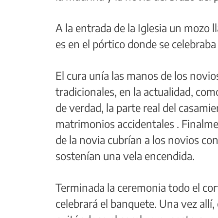
A la entrada de la Iglesia un mozo l
es en el pórtico donde se celebraba 
El cura unía las manos de los novios
tradicionales, en la actualidad, co
de verdad, la parte real del casamie
matrimonios accidentales . Finalm
de la novia cubrían a los novios co
sostenían una vela encendida.
Terminada la ceremonia todo el cort
celebrará el banquete. Una vez allí,