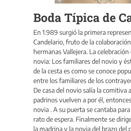
Boda Típica de C
En 1.989 surgió la primera represen
Candelario, fruto de la colaboración
hermanas Vallejera. La celebración 
novia: Los familiares del novio y és
de la cesta es como se conoce popu
entre los familiares de los contraye
De casa del novio salía la comitiva 
padrinos vuelven a por él, entonces
novia . A su puerta se cantaba para 
rato de espera. Finalmente se dirige
la madrina y la novia del brazo del 