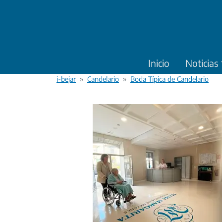
Pasar al contenido principal
Inicio
Noticias
i-bejar
Candelario
Boda Típica de Candelario